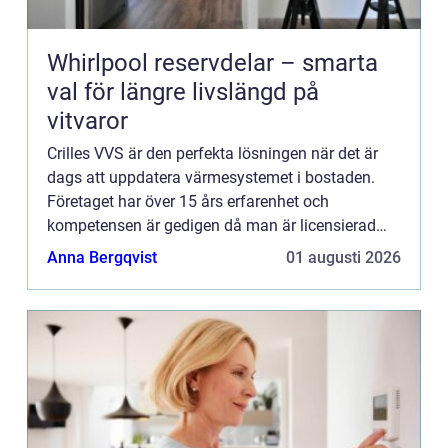
Whirlpool reservdelar – smarta
val för längre livslängd på
vitvaror
Crilles VVS är den perfekta lösningen när det är
dags att uppdatera värmesystemet i bostaden.
Företaget har över 15 års erfarenhet och
kompetensen är gedigen då man är licensierad
både inom rörmokeri och kyla. Företaget är
Anna Bergqvist
01 augusti 2026
naturligtvis certifierad vä...