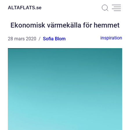
ALTAFLATS.
se
Ekonomisk värmekälla för hemmet
inspiration
28 mars 2020
Sofia Blom