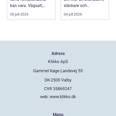
kan vara. Vägsalt,
släckare och
grus, slask, stark so...
sprinklers. För att ...
06 juli 2026
04 juli 2026
Adress
web:
www.klikko.dk
Menu