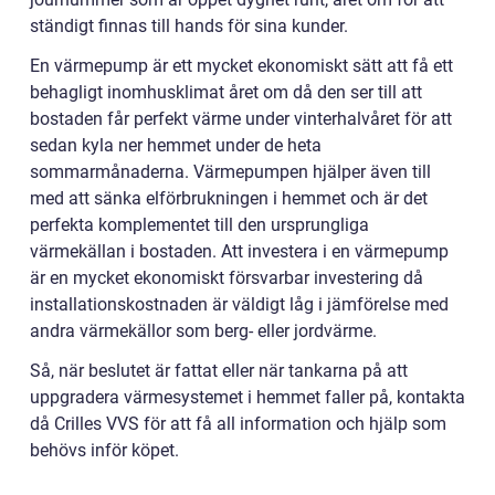
ständigt finnas till hands för sina kunder.
En värmepump är ett mycket ekonomiskt sätt att få ett
behagligt inomhusklimat året om då den ser till att
bostaden får perfekt värme under vinterhalvåret för att
sedan kyla ner hemmet under de heta
sommarmånaderna. Värmepumpen hjälper även till
med att sänka elförbrukningen i hemmet och är det
perfekta komplementet till den ursprungliga
värmekällan i bostaden. Att investera i en värmepump
är en mycket ekonomiskt försvarbar investering då
installationskostnaden är väldigt låg i jämförelse med
andra värmekällor som berg- eller jordvärme.
Så, när beslutet är fattat eller när tankarna på att
uppgradera värmesystemet i hemmet faller på, kontakta
då Crilles VVS för att få all information och hjälp som
behövs inför köpet.