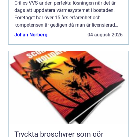
Crilles VVS är den perfekta lösningen när det är
dags att uppdatera värmesystemet i bostaden.
Företaget har över 15 års erfarenhet och
kompetensen är gedigen då man är licensierad
både inom rörmokeri och kyla. Företaget är
Johan Norberg
04 augusti 2026
naturligtvis certifierad vä...
Tryckta broschyrer som gör