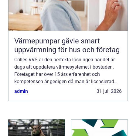
Värmepumpar gävle smart
uppvärmning för hus och företag
Crilles VVS är den perfekta lösningen när det är
dags att uppdatera värmesystemet i bostaden.
Företaget har över 15 års erfarenhet och
kompetensen är gedigen då man är licensierad
både inom rörmokeri och kyla. Företaget är
admin
31 juli 2026
naturligtvis certifierad vä...