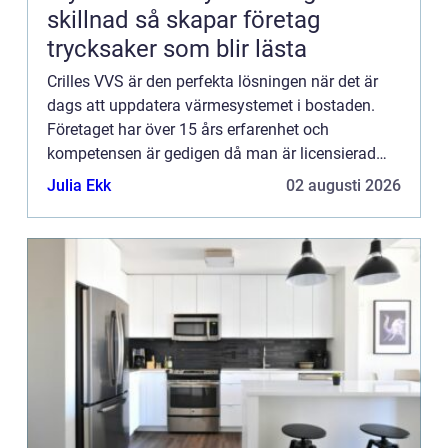
skillnad så skapar företag
trycksaker som blir lästa
Crilles VVS är den perfekta lösningen när det är
dags att uppdatera värmesystemet i bostaden.
Företaget har över 15 års erfarenhet och
kompetensen är gedigen då man är licensierad
både inom rörmokeri och kyla. Företaget är
Julia Ekk
02 augusti 2026
naturligtvis certifierad vä...