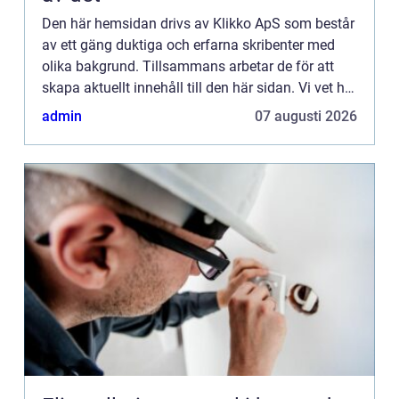
Den här hemsidan drivs av Klikko ApS som består
av ett gäng duktiga och erfarna skribenter med
olika bakgrund. Tillsammans arbetar de för att
skapa aktuellt innehåll till den här sidan. Vi vet hur
utmanande det är att läsa och genomgå en
admin
07 augusti 2026
massa olika ...