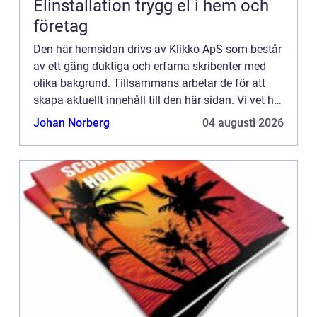
Elinstallation trygg el i hem och
företag
Den här hemsidan drivs av Klikko ApS som består
av ett gäng duktiga och erfarna skribenter med
olika bakgrund. Tillsammans arbetar de för att
skapa aktuellt innehåll till den här sidan. Vi vet hur
utmanande det är att läsa och genomgå en
Johan Norberg
04 augusti 2026
massa olika ...