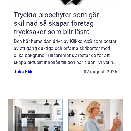
Tryckta broschyrer som gör
skillnad så skapar företag
trycksaker som blir lästa
Den här hemsidan drivs av Klikko ApS som består
av ett gäng duktiga och erfarna skribenter med
olika bakgrund. Tillsammans arbetar de för att
skapa aktuellt innehåll till den här sidan. Vi vet hur
utmanande det är att läsa och genomgå en
Julia Ekk
02 augusti 2026
massa olika ...