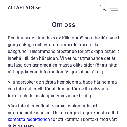
ALTAFLATS.
se
Om oss
Den här hemsidan drivs av Klikko ApS som består av ett
gäng duktiga och erfarna skribenter med olika
bakgrund. Tillsammans arbetar de för att skapa aktuellt
innehåll till den här sidan. Vi vet hur utmanande det är
att läsa och genomgå en massa olika sidor för att hitta
rätt uppdaterad information. Vi gör jobbet åt dig.
Vi undersöker de största hemsidorna, både här hemma
och internationellt för att kunna förmedla relevanta
texter och de bästa guiderna vidare till dig.
Våra intentioner är att skapa inspirerande och
informerande innehåll.Har du några frågor kan du alltid
kontakta redaktionen
för att komma i kontakt med vårt
duktiga team.