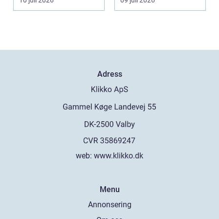
10 juli 2026
09 juli 2026
Adress
web:
www.klikko.dk
Menu
Annonsering