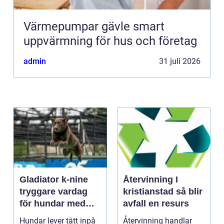
Värmepumpar gävle smart
uppvärmning för hus och företag
admin
31 juli 2026
Gladiator k-nine
Återvinning I
tryggare vardag
kristianstad så blir
för hundar med
avfall en resurs
stress och oro
Hundar lever tätt inpå
Återvinning handlar