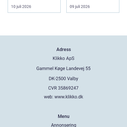
mindre oc...
en...
10 juli 2026
09 juli 2026
Adress
web:
www.klikko.dk
Menu
Annonsering