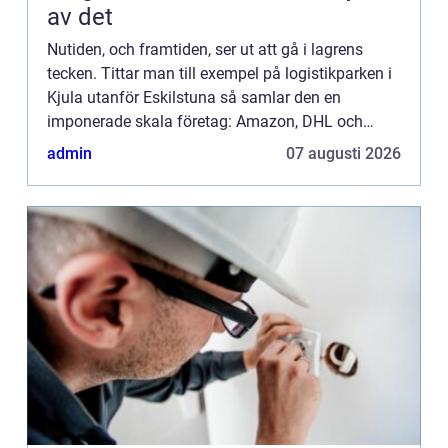
av det
Nutiden, och framtiden, ser ut att gå i lagrens
tecken. Tittar man till exempel på logistikparken i
Kjula utanför Eskilstuna så samlar den en
imponerade skala företag: Amazon, DHL och
Coop för att nämna bara några. En inte alltför vild
admin
07 augusti 2026
gissning är at...