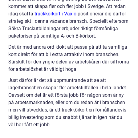
kommer att skapa fler och fler jobb i Sverige. Att redan
idag skaffa
truckkörkort i Växjö
positionerar dig därför
strategiskt i denna växande bransch. Speciellt eftersom
Säkra Truckutbildningar erbjuder riktigt förmånliga
paketpriser på samtliga A- och B-körkort.
Det är med andra ord klokt att passa på att ta samtliga
kort direkt för att bli extra attraktiv inom branschen.
Särskilt för den yngre delen av arbetskåren där siffrorna
för arbetslöshet är väldigt höga.
Just därför är det så uppmuntrande att se att
lagerbranschen skapar fler arbetstillfällen i hela landet.
Oavsett om det är ett första jobb för någon som är ny
på arbetsmarknaden, eller om du redan är i branschen
men vill utvecklas, är ett truckkörkort en förhållandevis
billig investering som du snabbt tjänar in igen när du
väl har fått ett jobb.