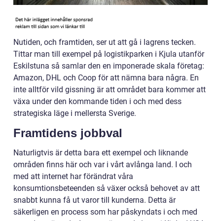
Nutiden, och framtiden, ser ut att gå i lagrens tecken.
Tittar man till exempel på logistikparken i Kjula utanför
Eskilstuna så samlar den en imponerade skala företag:
Amazon, DHL och Coop för att nämna bara några. En
inte alltför vild gissning är att området bara kommer att
växa under den kommande tiden i och med dess
strategiska läge i mellersta Sverige.
Framtidens jobbval
Naturligtvis är detta bara ett exempel och liknande
områden finns här och var i vårt avlånga land. I och
med att internet har förändrat våra
konsumtionsbeteenden så växer också behovet av att
snabbt kunna få ut varor till kunderna. Detta är
säkerligen en process som har påskyndats i och med