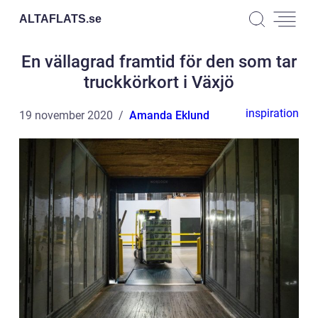
ALTAFLATS.
se
En vällagrad framtid för den som tar
truckkörkort i Växjö
inspiration
19 november 2020
Amanda Eklund