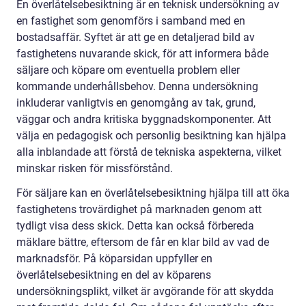
En överlåtelsebesiktning är en teknisk undersökning av
en fastighet som genomförs i samband med en
bostadsaffär. Syftet är att ge en detaljerad bild av
fastighetens nuvarande skick, för att informera både
säljare och köpare om eventuella problem eller
kommande underhållsbehov. Denna undersökning
inkluderar vanligtvis en genomgång av tak, grund,
väggar och andra kritiska byggnadskomponenter. Att
välja en pedagogisk och personlig besiktning kan hjälpa
alla inblandade att förstå de tekniska aspekterna, vilket
minskar risken för missförstånd.
För säljare kan en överlåtelsebesiktning hjälpa till att öka
fastighetens trovärdighet på marknaden genom att
tydligt visa dess skick. Detta kan också förbereda
mäklare bättre, eftersom de får en klar bild av vad de
marknadsför. På köparsidan uppfyller en
överlåtelsebesiktning en del av köparens
undersökningsplikt, vilket är avgörande för att skydda