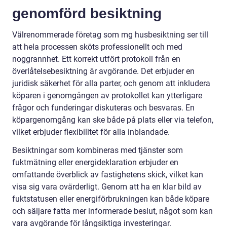
genomförd besiktning
Välrenommerade företag som mg husbesiktning ser till
att hela processen sköts professionellt och med
noggrannhet. Ett korrekt utfört protokoll från en
överlåtelsebesiktning är avgörande. Det erbjuder en
juridisk säkerhet för alla parter, och genom att inkludera
köparen i genomgången av protokollet kan ytterligare
frågor och funderingar diskuteras och besvaras. En
köpargenomgång kan ske både på plats eller via telefon,
vilket erbjuder flexibilitet för alla inblandade.
Besiktningar som kombineras med tjänster som
fuktmätning eller energideklaration erbjuder en
omfattande överblick av fastighetens skick, vilket kan
visa sig vara ovärderligt. Genom att ha en klar bild av
fuktstatusen eller energiförbrukningen kan både köpare
och säljare fatta mer informerade beslut, något som kan
vara avgörande för långsiktiga investeringar.