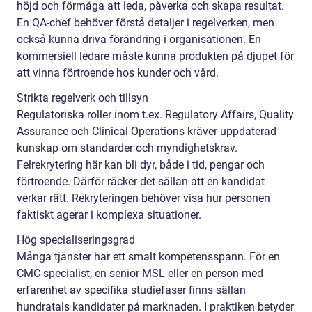
höjd och förmåga att leda, påverka och skapa resultat.
En QA-chef behöver förstå detaljer i regelverken, men
också kunna driva förändring i organisationen. En
kommersiell ledare måste kunna produkten på djupet för
att vinna förtroende hos kunder och vård.
Strikta regelverk och tillsyn
Regulatoriska roller inom t.ex. Regulatory Affairs, Quality
Assurance och Clinical Operations kräver uppdaterad
kunskap om standarder och myndighetskrav.
Felrekrytering här kan bli dyr, både i tid, pengar och
förtroende. Därför räcker det sällan att en kandidat
verkar rätt. Rekryteringen behöver visa hur personen
faktiskt agerar i komplexa situationer.
Hög specialiseringsgrad
Många tjänster har ett smalt kompetensspann. För en
CMC-specialist, en senior MSL eller en person med
erfarenhet av specifika studiefaser finns sällan
hundratals kandidater på marknaden. I praktiken betyder