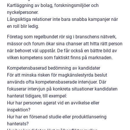
Kartläggning av bolag, forskningsmiljöer och
nyckelpersoner.
Långsiktiga relationer inte bara snabba kampanjer när
en roll blir ledig.
Företag som regelbundet rör sig i branschens nätverk,
mässor och forum ökar sina chanser att hitta rätt person
när behovet väl uppstår. De får också en bättre bild av
vilken kompetens som faktiskt finns på marknaden.
Kompetensbaserad bedömning av kandidater
För att minska risken för magkänslestyrda beslut
används ofta kompetensbaserade intervjuer. Där
fokuserar intervjun på konkreta situationer kandidaten
hanterat tidigare, till exempel:
Hur har personen agerat vid en avvikelse eller
inspektion?
Hur har en försenad studie eller produktlansering
hanterats?