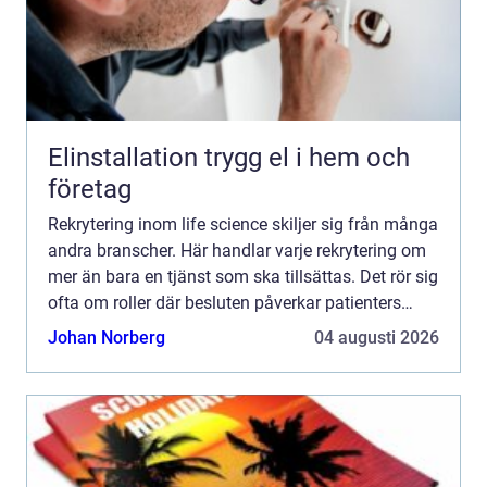
Elinstallation trygg el i hem och
företag
Rekrytering inom life science skiljer sig från många
andra branscher. Här handlar varje rekrytering om
mer än bara en tjänst som ska tillsättas. Det rör sig
ofta om roller där besluten påverkar patienters
säkerhet, regulatorisk efterlevnad och långsi...
Johan Norberg
04 augusti 2026