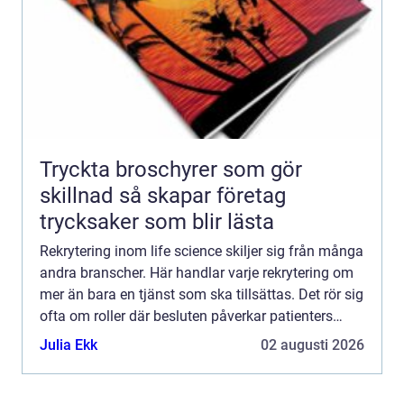
Tryckta broschyrer som gör
skillnad så skapar företag
trycksaker som blir lästa
Rekrytering inom life science skiljer sig från många
andra branscher. Här handlar varje rekrytering om
mer än bara en tjänst som ska tillsättas. Det rör sig
ofta om roller där besluten påverkar patienters
säkerhet, regulatorisk efterlevnad och långsi...
Julia Ekk
02 augusti 2026