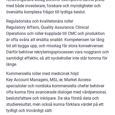
med både investerare, forskare och myndigheter och
översätta komplexa frågor till tydliga beslut.
Regulatoriska och kvalitetsnära roller
Regulatory Affairs, Quality Assurance, Clinical
Operations och roller kopplade till CMC och produktion
är ofta svåra att ersätta snabbt. Kompetensen tar lång
tid att bygga upp, och misstag får stora konsekvenser.
Därför behöver rekryteringsprocessen vara noggrann och
samtidigt effektiv, så att nyckelroller inte står tomma för
länge.
Kommersiella roller med medicinsk höjd
Key Account Managers, MSL:er, Market Access-
specialister och nordiska kommersiella chefer behöver
ofta kunna föra avancerade dialoger med vårdpersonal,
beslutsfattare och inköpare. De ska förstå data och
studieresultat, men också kunna förklara värdet på ett
tydligt och trovärdigt sätt.