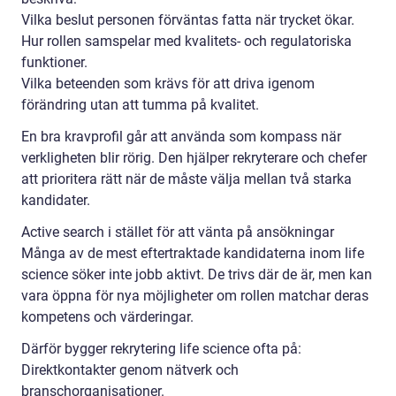
Vilka beslut personen förväntas fatta när trycket ökar.
Hur rollen samspelar med kvalitets- och regulatoriska
funktioner.
Vilka beteenden som krävs för att driva igenom
förändring utan att tumma på kvalitet.
En bra kravprofil går att använda som kompass när
verkligheten blir rörig. Den hjälper rekryterare och chefer
att prioritera rätt när de måste välja mellan två starka
kandidater.
Active search i stället för att vänta på ansökningar
Många av de mest eftertraktade kandidaterna inom life
science söker inte jobb aktivt. De trivs där de är, men kan
vara öppna för nya möjligheter om rollen matchar deras
kompetens och värderingar.
Därför bygger rekrytering life science ofta på:
Direktkontakter genom nätverk och
branschorganisationer.