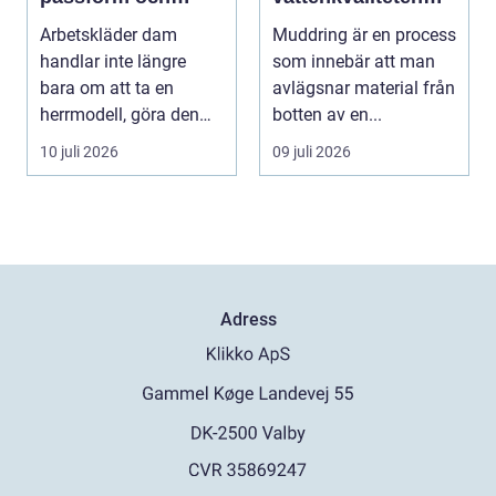
hållbarhet i fokus
och möjliggöra
Arbetskläder dam
Muddring är en process
navigering
handlar inte längre
som innebär att man
bara om att ta en
avlägsnar material från
herrmodell, göra den
botten av en...
mindre oc...
10 juli 2026
09 juli 2026
Adress