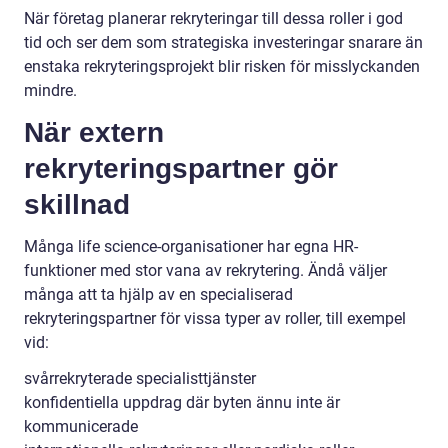
När företag planerar rekryteringar till dessa roller i god
tid och ser dem som strategiska investeringar snarare än
enstaka rekryteringsprojekt blir risken för misslyckanden
mindre.
När extern
rekryteringspartner gör
skillnad
Många life science-organisationer har egna HR-
funktioner med stor vana av rekrytering. Ändå väljer
många att ta hjälp av en specialiserad
rekryteringspartner för vissa typer av roller, till exempel
vid:
svårrekryterade specialisttjänster
konfidentiella uppdrag där byten ännu inte är
kommunicerade