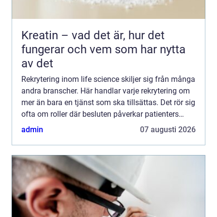
Kreatin – vad det är, hur det
fungerar och vem som har nytta
av det
Rekrytering inom life science skiljer sig från många
andra branscher. Här handlar varje rekrytering om
mer än bara en tjänst som ska tillsättas. Det rör sig
ofta om roller där besluten påverkar patienters
säkerhet, regulatorisk efterlevnad och långsi...
admin
07 augusti 2026