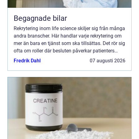
Begagnade bilar
Rekrytering inom life science skiljer sig från många
andra branscher. Här handlar varje rekrytering om
mer än bara en tjänst som ska tillsättas. Det rör sig
ofta om roller där besluten påverkar patienters
säkerhet, regulatorisk efterlevnad och långsi...
Fredrik Dahl
07 augusti 2026