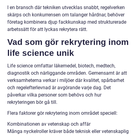
I en bransch där tekniken utvecklas snabbt, regelverken
skärps och konkurrensen om talanger hårdnar, behöver
företag kombinera djup fackkunskap med strukturerade
arbetssätt för att lyckas rekrytera rätt.
Vad som gör rekrytering inom
life science unik
Life science omfattar läkemedel, biotech, medtech,
diagnostik och närliggande områden. Gemensamt är att
verksamheterna verkar i miljöer där kvalitet, spårbarhet
och regelefterlevnad är avgörande varje dag. Det
påverkar vilka personer som behövs och hur
rekryteringen bör gå till.
Flera faktorer gör rekrytering inom området speciell:
Kombinationen av vetenskap och affär
Många nyckelroller kräver både teknisk eller vetenskaplig