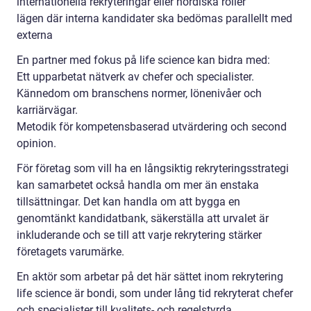
internationella rekryteringar eller nordiska roller
lägen där interna kandidater ska bedömas parallellt med
externa
En partner med fokus på life science kan bidra med:
Ett upparbetat nätverk av chefer och specialister.
Kännedom om branschens normer, lönenivåer och
karriärvägar.
Metodik för kompetensbaserad utvärdering och second
opinion.
För företag som vill ha en långsiktig rekryteringsstrategi
kan samarbetet också handla om mer än enstaka
tillsättningar. Det kan handla om att bygga en
genomtänkt kandidatbank, säkerställa att urvalet är
inkluderande och se till att varje rekrytering stärker
företagets varumärke.
En aktör som arbetar på det här sättet inom rekrytering
life science är bondi, som under lång tid rekryterat chefer
och specialister till kvalitets- och regelstyrda