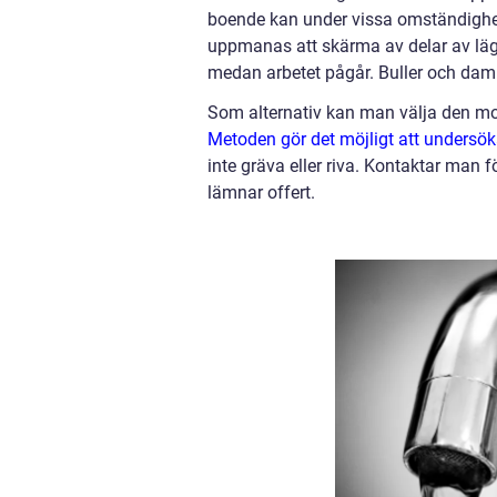
boende kan under vissa omständighet
uppmanas att skärma av delar av läge
medan arbetet pågår. Buller och dam
Som alternativ kan man välja den mod
Metoden gör det möjligt att undersök
inte gräva eller riva. Kontaktar man 
lämnar offert.