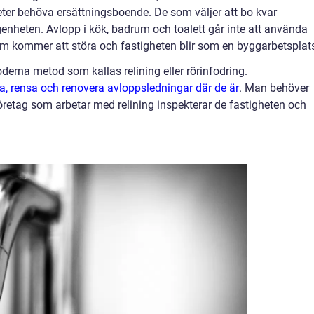
er behöva ersättningsboende. De som väljer att bo kvar
nheten. Avlopp i kök, badrum och toalett går inte att använda
m kommer att störa och fastigheten blir som en byggarbetsplat
erna metod som kallas relining eller rörinfodring.
a, rensa och renovera avloppsledningar där de är
.
Man behöver
företag som arbetar med relining inspekterar de fastigheten och