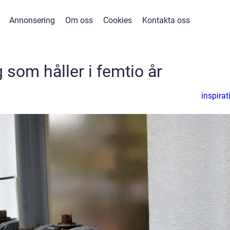
Annonsering
Om oss
Cookies
Kontakta oss
g som håller i femtio år
inspirat