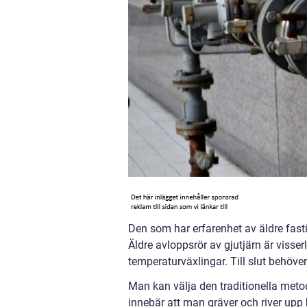
Den som har erfarenhet av äldre fastig
Äldre avloppsrör av gjutjärn är visser
temperaturväxlingar. Till slut behöver
Man kan välja den traditionella metod
innebär att man gräver och river upp 