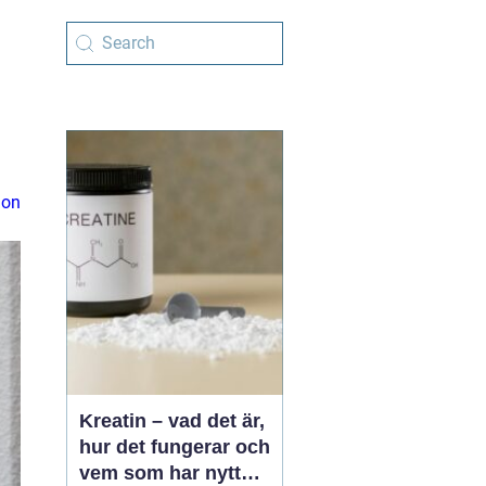
ion
Kreatin – vad det är,
hur det fungerar och
vem som har nytta