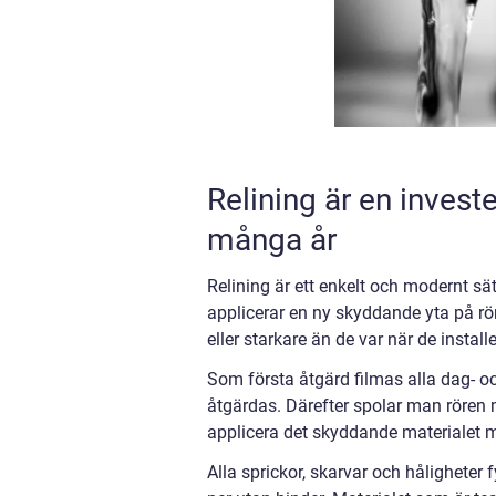
Relining är en invest
många år
Relining är ett enkelt och modernt sä
applicerar en ny skyddande yta på rör
eller starkare än de var när de install
Som första åtgärd filmas alla dag- oc
åtgärdas. Därefter spolar man rören 
applicera det skyddande materialet me
Alla sprickor, skarvar och håligheter 