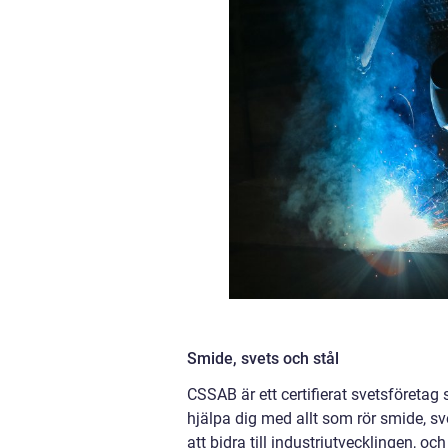
Smide, svets och stål
CSSAB är ett certifierat svetsföretag
hjälpa dig med allt som rör smide, s
att bidra till industriutvecklingen, o