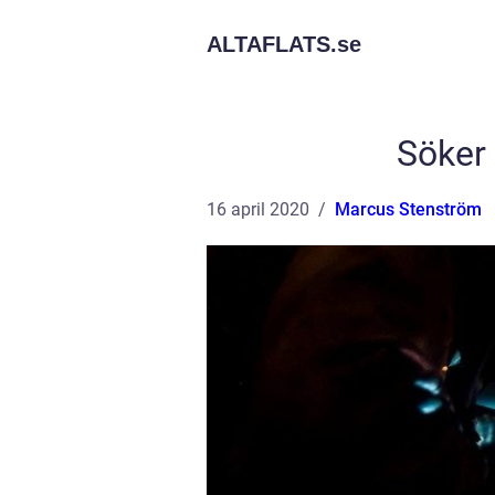
ALTAFLATS.
se
Söker
16 april 2020
Marcus Stenström