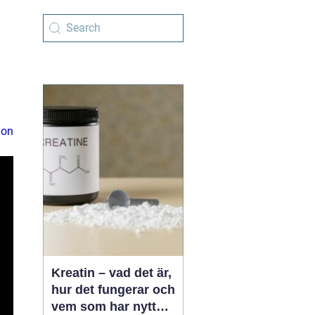
ion
Kreatin – vad det är,
hur det fungerar och
vem som har nytta