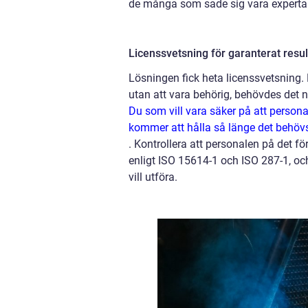
de många som sade sig vara experta
Licenssvetsning för garanterat resul
Lösningen fick heta licenssvetsning. 
utan att vara behörig, behövdes det nu
Du som vill vara säker på att persona
kommer att hålla så länge det behövs
.
Kontrollera att personalen på det fö
enligt ISO 15614-1 och ISO 287-1, oc
vill utföra.