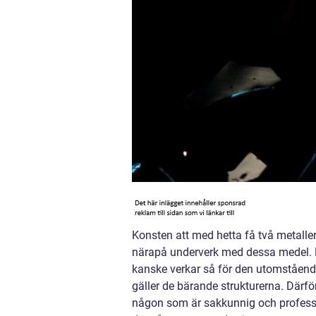
Konsten att med hetta få två metaller
närapå underverk med dessa medel. Me
kanske verkar så för den utomstående.
gäller de bärande strukturerna. Därför
någon som är sakkunnig och profession