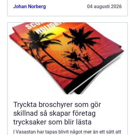
Tapas passar både spontana vardagskvällar och ...
Johan Norberg
04 augusti 2026
Tryckta broschyrer som gör
skillnad så skapar företag
trycksaker som blir lästa
I Vasastan har tapas blivit något mer än ett sätt att