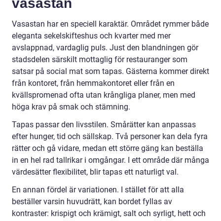
vasastan
Vasastan har en speciell karaktär. Området rymmer både
eleganta sekelskifteshus och kvarter med mer
avslappnad, vardaglig puls. Just den blandningen gör
stadsdelen särskilt mottaglig för restauranger som
satsar på social mat som tapas. Gästerna kommer direkt
från kontoret, från hemmakontoret eller från en
kvällspromenad ofta utan krångliga planer, men med
höga krav på smak och stämning.
Tapas passar den livsstilen. Smårätter kan anpassas
efter hunger, tid och sällskap. Två personer kan dela fyra
rätter och gå vidare, medan ett större gäng kan beställa
in en hel rad tallrikar i omgångar. I ett område där många
värdesätter flexibilitet, blir tapas ett naturligt val.
En annan fördel är variationen. I stället för att alla
beställer varsin huvudrätt, kan bordet fyllas av
kontraster: krispigt och krämigt, salt och syrligt, hett och