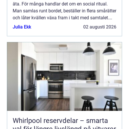
äta. För många handlar det om en social ritual.
Man samlas runt bordet, beställer in flera smårätter
och låter kvällen växa fram i takt med samtalet.
Tapas passar både spontana vardagskvällar och ...
Julia Ekk
02 augusti 2026
Whirlpool reservdelar – smarta
val för längre livslängd på vitvaror