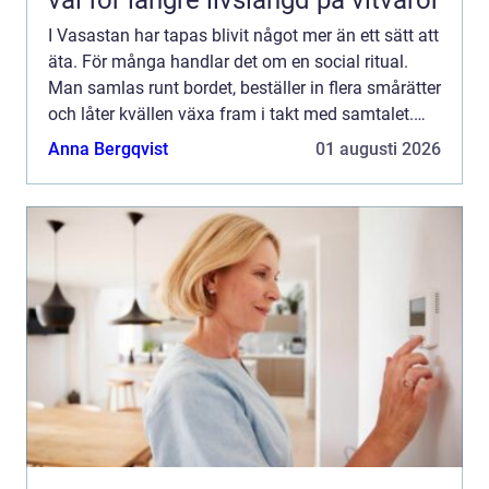
I Vasastan har tapas blivit något mer än ett sätt att
äta. För många handlar det om en social ritual.
Man samlas runt bordet, beställer in flera smårätter
och låter kvällen växa fram i takt med samtalet.
Tapas passar både spontana vardagskvällar och ...
Anna Bergqvist
01 augusti 2026