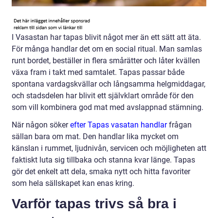
I Vasastan har tapas blivit något mer än ett sätt att äta.
För många handlar det om en social ritual. Man samlas
runt bordet, beställer in flera smårätter och låter kvällen
växa fram i takt med samtalet. Tapas passar både
spontana vardagskvällar och långsamma helgmiddagar,
och stadsdelen har blivit ett självklart område för den
som vill kombinera god mat med avslappnad stämning.
När någon söker
efter Tapas vasatan handlar
frågan
sällan bara om mat. Den handlar lika mycket om
känslan i rummet, ljudnivån, servicen och möjligheten att
faktiskt luta sig tillbaka och stanna kvar länge. Tapas
gör det enkelt att dela, smaka nytt och hitta favoriter
som hela sällskapet kan enas kring.
Varför tapas trivs så bra i