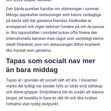
Den fjärde punkten handlar om stämningen i rummet.
Många uppskattar restauranger som känns vardagliga
på bästa sätt där gästerna blandas, klädkoden är
avslappnad och ingen behöver fundera på om de passar
in. Bra tapasställen i området lyckas ofta förena den
internationella känslan med något som samtidigt känns
lokalt förankrat, som om restaurangen tillhör kvarteret
lika mycket som gästerna.
Tapas som socialt nav mer
än bara middag
Tapas är i grunden ett socialt sätt att äta. I Vasastan
märks det tydligt när borden fylls av både små sällskap
och större grupper. Smårätterna blir en ursäkt att stanna
längre, att beställa in bara en rätt till och låta kvällen
fortsätta utan tydlig slutpunkt.