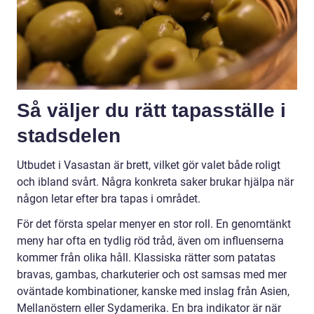
Så väljer du rätt tapasställe i
stadsdelen
Utbudet i Vasastan är brett, vilket gör valet både roligt
och ibland svårt. Några konkreta saker brukar hjälpa när
någon letar efter bra tapas i området.
För det första spelar menyer en stor roll. En genomtänkt
meny har ofta en tydlig röd tråd, även om influenserna
kommer från olika håll. Klassiska rätter som patatas
bravas, gambas, charkuterier och ost samsas med mer
oväntade kombinationer, kanske med inslag från Asien,
Mellanöstern eller Sydamerika. En bra indikator är när