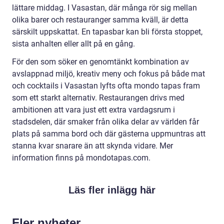
lättare middag. I Vasastan, där många rör sig mellan
olika barer och restauranger samma kväll, är detta
särskilt uppskattat. En tapasbar kan bli första stoppet,
sista anhalten eller allt på en gång.
För den som söker en genomtänkt kombination av
avslappnad miljö, kreativ meny och fokus på både mat
och cocktails i Vasastan lyfts ofta mondo tapas fram
som ett starkt alternativ. Restaurangen drivs med
ambitionen att vara just ett extra vardagsrum i
stadsdelen, där smaker från olika delar av världen får
plats på samma bord och där gästerna uppmuntras att
stanna kvar snarare än att skynda vidare. Mer
information finns på mondotapas.com.
Läs fler inlägg här
Fler nyheter