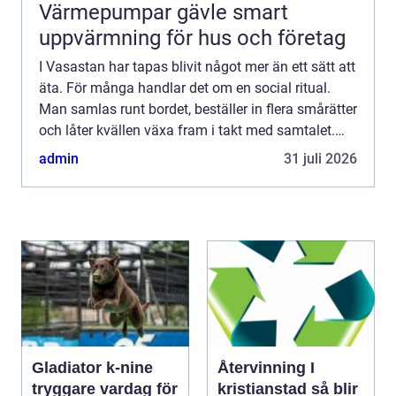
Värmepumpar gävle smart
uppvärmning för hus och företag
I Vasastan har tapas blivit något mer än ett sätt att
äta. För många handlar det om en social ritual.
Man samlas runt bordet, beställer in flera smårätter
och låter kvällen växa fram i takt med samtalet.
Tapas passar både spontana vardagskvällar och ...
admin
31 juli 2026
Gladiator k-nine
Återvinning I
tryggare vardag för
kristianstad så blir