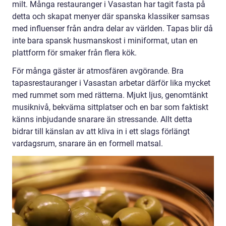
milt. Många restauranger i Vasastan har tagit fasta på
detta och skapat menyer där spanska klassiker samsas
med influenser från andra delar av världen. Tapas blir då
inte bara spansk husmanskost i miniformat, utan en
plattform för smaker från flera kök.
För många gäster är atmosfären avgörande. Bra
tapasrestauranger i Vasastan arbetar därför lika mycket
med rummet som med rätterna. Mjukt ljus, genomtänkt
musiknivå, bekväma sittplatser och en bar som faktiskt
känns inbjudande snarare än stressande. Allt detta
bidrar till känslan av att kliva in i ett slags förlängt
vardagsrum, snarare än en formell matsal.