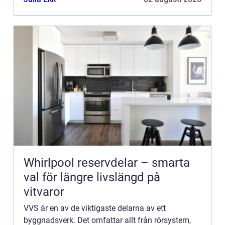
värme i huset. Fö...
Whirlpool reservdelar – smarta
val för längre livslängd på
vitvaror
VVS är en av de viktigaste delarna av ett
byggnadsverk. Det omfattar allt från rörsystem,