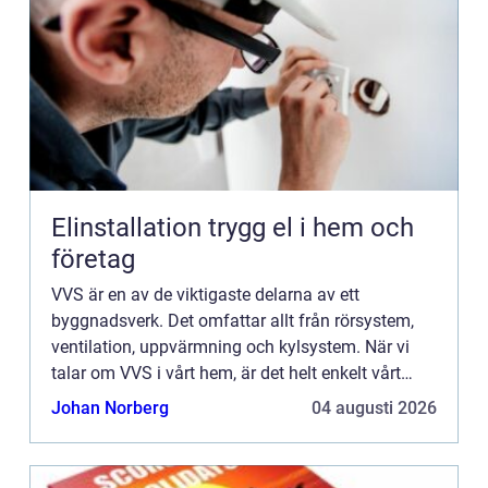
Elinstallation trygg el i hem och
företag
VVS är en av de viktigaste delarna av ett
byggnadsverk. Det omfattar allt från rörsystem,
ventilation, uppvärmning och kylsystem. När vi
talar om VVS i vårt hem, är det helt enkelt vårt
system för att transportera vatten, avlopp och
Johan Norberg
04 augusti 2026
värme i huset. Fö...