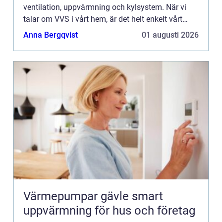
ventilation, uppvärmning och kylsystem. När vi
talar om VVS i vårt hem, är det helt enkelt vårt
system för att transportera vatten, avlopp och
Anna Bergqvist
01 augusti 2026
värme i huset. Fö...
Värmepumpar gävle smart
uppvärmning för hus och företag