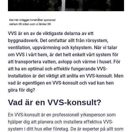
VVS är en av de viktigaste delarna av ett
byggnadsverk. Det omfattar allt från rörsystem,
ventilation, uppvärmning och kylsystem. När vi talar
om VVS i vårt hem, är det helt enkelt vårt system för
att transportera vatten, avlopp och värme i huset. För
att ha en optimal och effektiv fungerande VVS-
installation är det viktigt att anlita en VVS-konsult. Men
vad är egentligen en VVS-konsult och vad kan hen
göra för dig?
Vad är en VVS-konsult?
En VVS-konsult är en professionell yrkesperson som
hjälper dig att planera och installera effektiva VVS-
system i ditt hus eller företag. De är experter på allt som