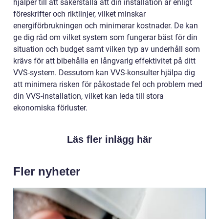
hjälper till att säkerställa att din installation är enligt
föreskrifter och riktlinjer, vilket minskar
energiförbrukningen och minimerar kostnader. De kan
ge dig råd om vilket system som fungerar bäst för din
situation och budget samt vilken typ av underhåll som
krävs för att bibehålla en långvarig effektivitet på ditt
VVS-system. Dessutom kan VVS-konsulter hjälpa dig
att minimera risken för påkostade fel och problem med
din VVS-installation, vilket kan leda till stora
ekonomiska förluster.
Läs fler inlägg här
Fler nyheter