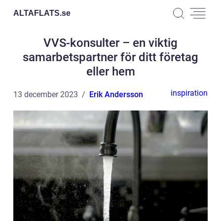
ALTAFLATS.
se
VVS-konsulter – en viktig
samarbetspartner för ditt företag
eller hem
inspiration
13 december 2023
Erik Andersson