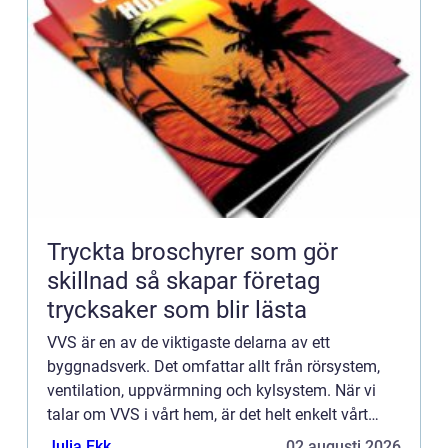
Tryckta broschyrer som gör
skillnad så skapar företag
trycksaker som blir lästa
VVS är en av de viktigaste delarna av ett
byggnadsverk. Det omfattar allt från rörsystem,
ventilation, uppvärmning och kylsystem. När vi
talar om VVS i vårt hem, är det helt enkelt vårt
system för att transportera vatten, avlopp och
Julia Ekk
02 augusti 2026