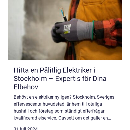
Hitta en Pålitlig Elektriker i
Stockholm – Expertis för Dina
Elbehov
Behövt en elektriker nyligen? Stockholm, Sveriges
effervescenta huvudstad, är hem till otaliga
hushåll och företag som ständigt efterfrågar
kvalificerad elservice. Oavsett om det gäller en
enkel installation, repa...
31 juli 2024