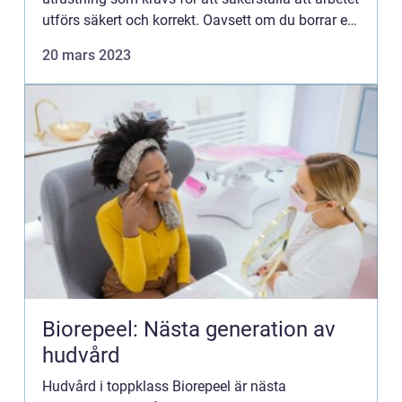
utförs säkert och korrekt. Oavsett om du borrar en
ytlig eller djup brunn är det viktigt att välja rätt
20 mars 2023
mate...
Biorepeel: Nästa generation av
hudvård
Hudvård i toppklass Biorepeel är nästa