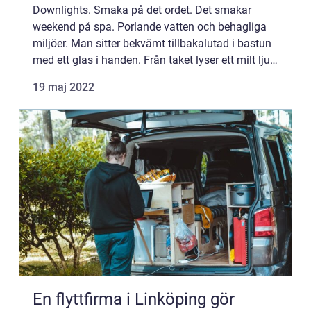
Downlights. Smaka på det ordet. Det smakar
weekend på spa. Porlande vatten och behagliga
miljöer. Man sitter bekvämt tillbakalutad i bastun
med ett glas i handen. Från taket lyser ett milt ljus.
Det strålar mjukt ner från flera punkter. Det är
19 maj 2022
nämlig...
En flyttfirma i Linköping gör