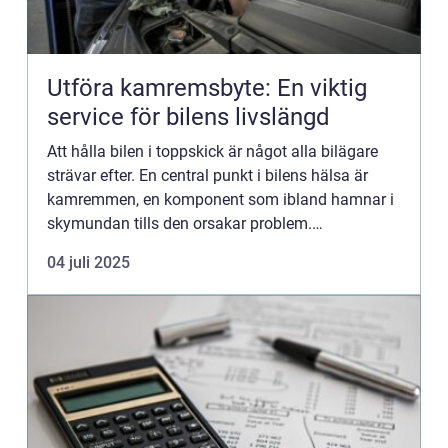
Utföra kamremsbyte: En viktig
service för bilens livslängd
Att hålla bilen i toppskick är något alla bilägare
strävar efter. En central punkt i bilens hälsa är
kamremmen, en komponent som ibland hamnar i
skymundan tills den orsakar problem.
Kamremsbyte är en kritisk ...
04 juli 2025