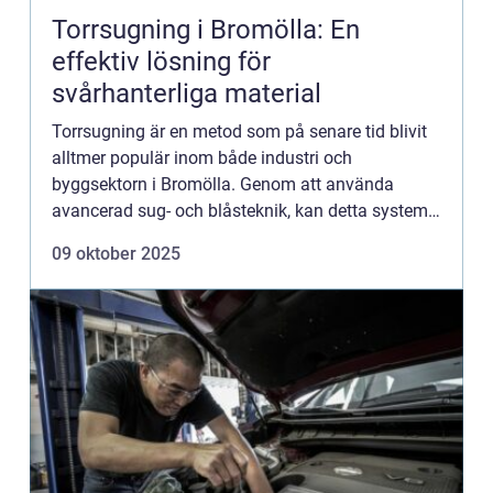
Torrsugning i Bromölla: En
effektiv lösning för
svårhanterliga material
Torrsugning är en metod som på senare tid blivit
alltmer populär inom både industri och
byggsektorn i Bromölla. Genom att använda
avancerad sug- och blåsteknik, kan detta system
avlägsna och transportera tor...
09 oktober 2025