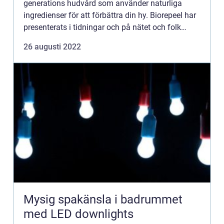
generations hudvård som använder naturliga
ingredienser för att förbättra din hy. Biorepeel har
presenterats i tidningar och på nätet och folk
pratar om den över hela internet. Om du letar efter
26 augusti 2022
ett nytt sätt at...
Mysig spakänsla i badrummet
med LED downlights