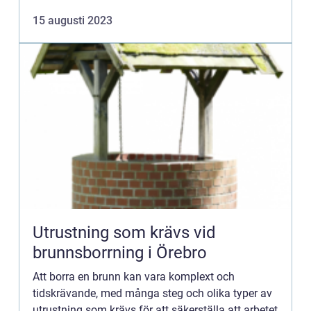
15 augusti 2023
Utrustning som krävs vid
brunnsborrning i Örebro
Att borra en brunn kan vara komplext och
tidskrävande, med många steg och olika typer av
utrustning som krävs för att säkerställa att arbetet