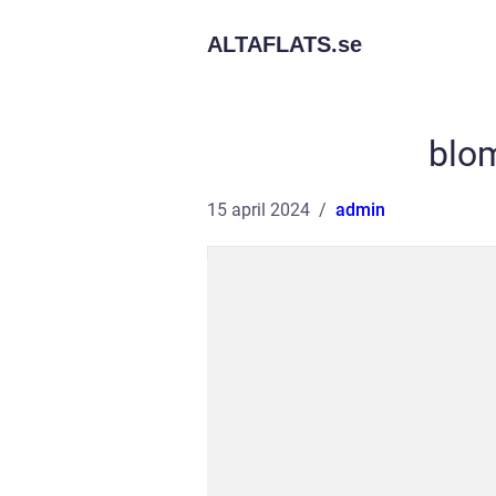
ALTAFLATS.
se
blo
15 april 2024
admin