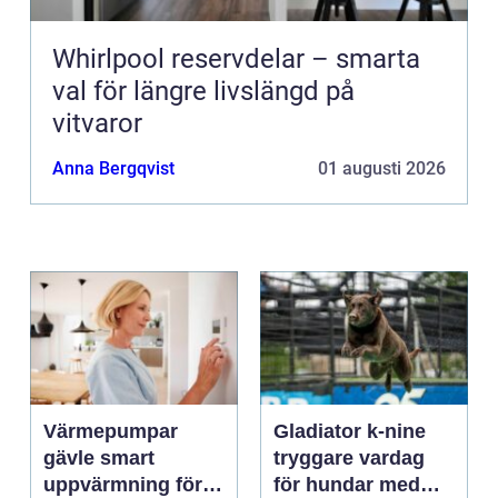
Whirlpool reservdelar – smarta
val för längre livslängd på
vitvaror
Anna Bergqvist
01 augusti 2026
Värmepumpar
Gladiator k-nine
gävle smart
tryggare vardag
uppvärmning för
för hundar med