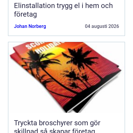
Elinstallation trygg el i hem och
företag
Johan Norberg
04 augusti 2026
Tryckta broschyrer som gör
skillnad så skapar företag