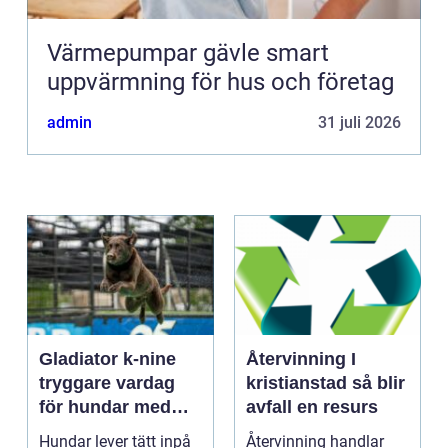
Värmepumpar gävle smart
uppvärmning för hus och företag
admin
31 juli 2026
Gladiator k-nine
Återvinning I
tryggare vardag
kristianstad så blir
för hundar med
avfall en resurs
stress och oro
Hundar lever tätt inpå
Återvinning handlar