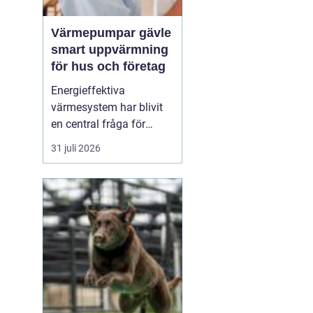
Värmepumpar gävle
smart uppvärmning
för hus och företag
Energieffektiva
värmesystem har blivit
en central fråga för
många hushåll och
31 juli 2026
fastighetsägare i Gävle.
Elpriserna rör sig upp
och ner, vintrarna kan
fortfarande vara kalla
och kraven på minskad
klimatpåverkan ökar. I
den verkligheten har
Värmepumpar ...