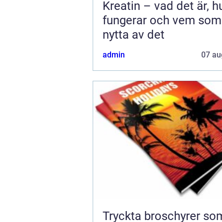
Kreatin – vad det är, h
fungerar och vem som
nytta av det
admin
07 au
Tryckta broschyrer so