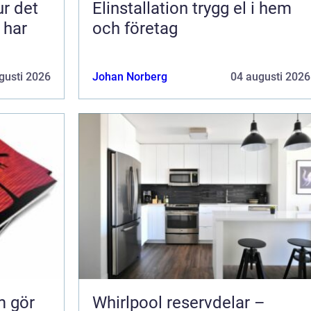
ur det
Elinstallation trygg el i hem
 har
och företag
gusti 2026
Johan Norberg
04 augusti 2026
m gör
Whirlpool reservdelar –