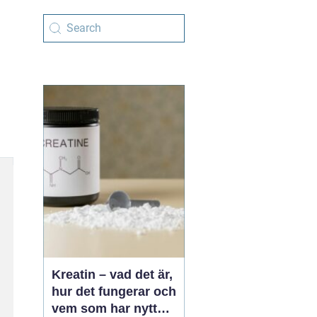
Kreatin – vad det är,
hur det fungerar och
vem som har nytta