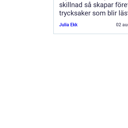
skillnad så skapar företag
trycksaker som blir läs
Julia Ekk
02 au