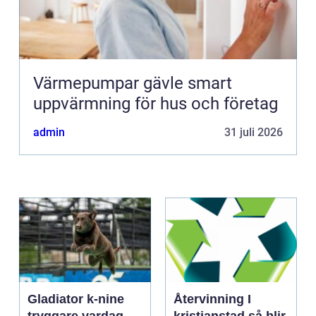
Värmepumpar gävle smart
uppvärmning för hus och företag
admin
31 juli 2026
Gladiator k-nine
Återvinning I