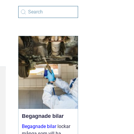
Begagnade bilar
Begagnade bilar
lockar
många som vill ha