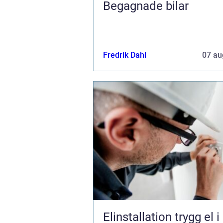
Begagnade bilar
Fredrik Dahl
07 au
Elinstallation trygg el i hem