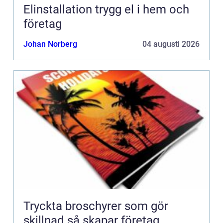
Elinstallation trygg el i hem och
företag
Johan Norberg
04 augusti 2026
Tryckta broschyrer som gör
skillnad så skapar företag