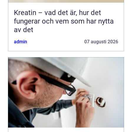
Kreatin – vad det är, hur det
fungerar och vem som har nytta
av det
admin
07 augusti 2026