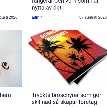
fungerar och vem som har
nytta av det
gusti 2026
admin
07 augusti 2026
Tryckta broschyrer som gör
skillnad så skapar företag