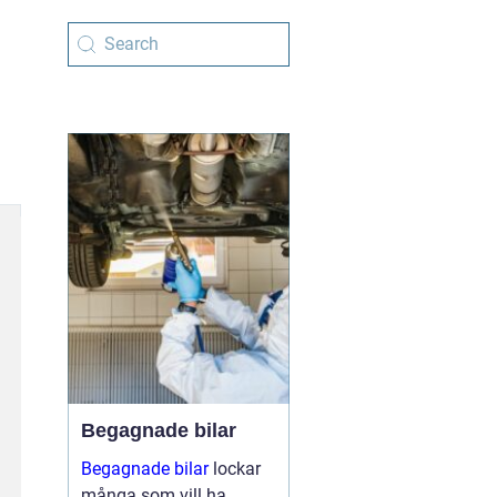
Begagnade bilar
Begagnade bilar
lockar
många som vill ha