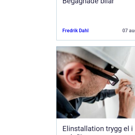
Begagnade bilar
Fredrik Dahl
07 au
Elinstallation trygg el i hem