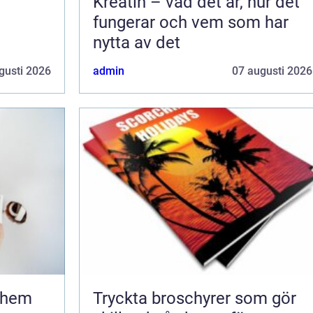
Kreatin – vad det är, hur det
fungerar och vem som har
nytta av det
gusti 2026
admin
07 augusti 2026
Tryckta broschyrer som gör