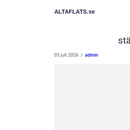
ALTAFLATS.
se
st
03 juli 2026
admin