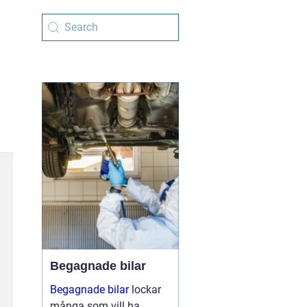
Begagnade bilar
Begagnade bilar
lockar
många som vill ha