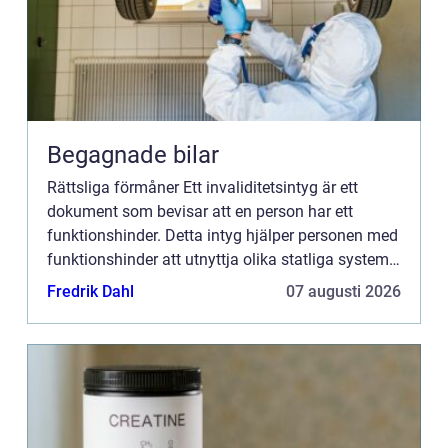
Begagnade bilar
Rättsliga förmåner Ett invaliditetsintyg är ett
dokument som bevisar att en person har ett
funktionshinder. Detta intyg hjälper personen med
funktionshinder att utnyttja olika statliga system
och förmåner. Det fungerar också som ett giltigt
Fredrik Dahl
07 augusti 2026
identitet...