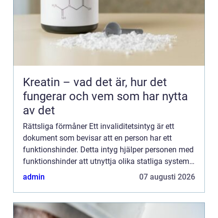
Kreatin – vad det är, hur det
fungerar och vem som har nytta
av det
Rättsliga förmåner Ett invaliditetsintyg är ett
dokument som bevisar att en person har ett
funktionshinder. Detta intyg hjälper personen med
funktionshinder att utnyttja olika statliga system
och förmåner. Det fungerar också som ett giltigt
admin
07 augusti 2026
identitet...