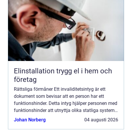
Elinstallation trygg el i hem och
företag
Rättsliga förmåner Ett invaliditetsintyg är ett
dokument som bevisar att en person har ett
funktionshinder. Detta intyg hjälper personen med
funktionshinder att utnyttja olika statliga system
och förmåner. Det fungerar också som ett giltigt
Johan Norberg
04 augusti 2026
identitet...