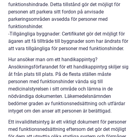
funktionshindrade. Detta tillstånd gör det möjligt för
personen att parkera sitt fordon på anvisade
parkeringsområden avsedda för personer med
funktionshinder.
-Tillgängliga byggnader: Certifikatet gör det möjligt för
ägaren att få tillträde till byggnader som har ändrats för
att vara tillgängliga för personer med funktionshinder.
Hur ansöker man om ett handikappintyg?
Ansökningsförfarandet för ett handikappintyg skiljer sig
åt från plats till plats. På de flesta ställen måste
personen med funktionshinder vända sig till
medicinalstyrelsen i sitt område och lämna in de
nödvändiga dokumenten. Läkemedelsnämnden
bedömer graden av funktionsnedsättning och utfärdar
intyget om den anser att personen är berättigad.
Ett invaliditetsintyg är ett viktigt dokument för personer
med funktionsnedsättning eftersom det gör det möjligt
för dem att utnyttja olika statliga system och förmåner.