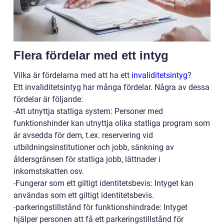
Flera fördelar med ett intyg
Vilka är fördelarna med att ha ett
invaliditetsintyg
?
Ett invaliditetsintyg har många fördelar. Några av dessa
fördelar är följande:
-Att utnyttja statliga system: Personer med
funktionshinder kan utnyttja olika statliga program som
är avsedda för dem, t.ex. reservering vid
utbildningsinstitutioner och jobb, sänkning av
åldersgränsen för statliga jobb, lättnader i
inkomstskatten osv.
-Fungerar som ett giltigt identitetsbevis: Intyget kan
användas som ett giltigt identitetsbevis.
-parkeringstillstånd för funktionshindrade: Intyget
hjälper personen att få ett parkeringstillstånd för