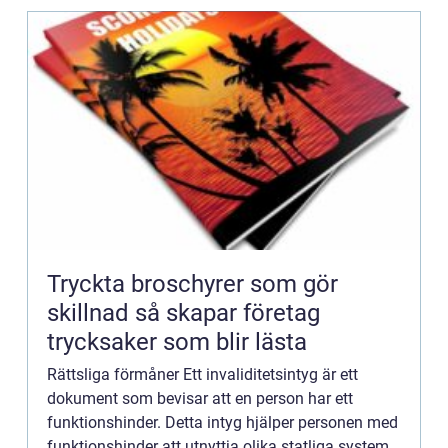
Tryckta broschyrer som gör
skillnad så skapar företag
trycksaker som blir lästa
Rättsliga förmåner Ett invaliditetsintyg är ett
dokument som bevisar att en person har ett
funktionshinder. Detta intyg hjälper personen med
funktionshinder att utnyttja olika statliga system